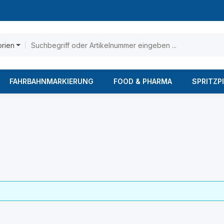
orien
FAHRBAHNMARKIERUNG
FOOD & PHARMA
SPRITZP