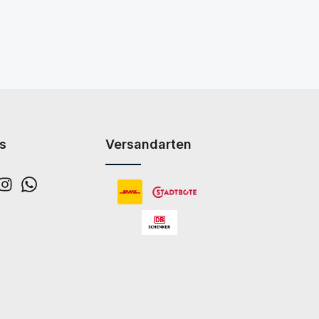
s
Versandarten