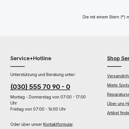
Die mit einem Stern (*) m
Service+Hotline
Shop Se
Unterstützung und Beratung unter:
Versandinf
Miete Sprit
(030) 555 70 90 - 0
Reparaturs
Montag - Donnerstag von 07:00 - 17:00
Uhr
Über uns Hi
Freitag von 07:00 - 16:00 Uhr
Artikel find
Oder über unser
Kontaktformular
.