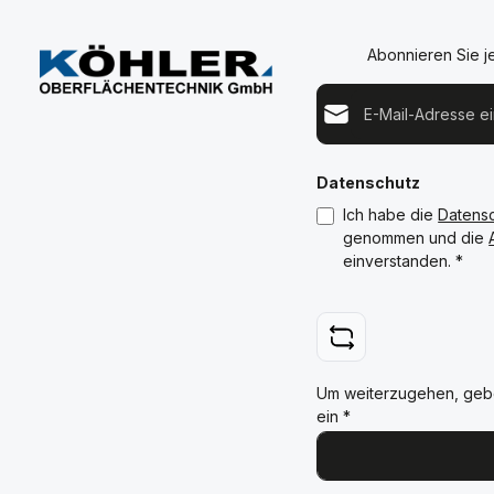
Abonnieren Sie j
E-Mail-Adresse*
Datenschutz
Ich habe die
Datens
genommen und die
einverstanden.
*
Um weiterzugehen, geb
ein
*