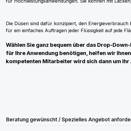
für Hochleistungsanwendungen. Sie können mit Lacken,
Die Düsen sind dafür konzipiert, den Energieverbrauch b
für ein einfaches Auftragen jeder Flüssigkeit auf jede Fl
Wählen Sie ganz bequem über das Drop-Down-Me
für Ihre Anwendung benötigen, helfen wir Ihnen 
kompetenten Mitarbeiter wird sich dann um Ihr
Beratung gewünscht / Spezielles Angebot anforde