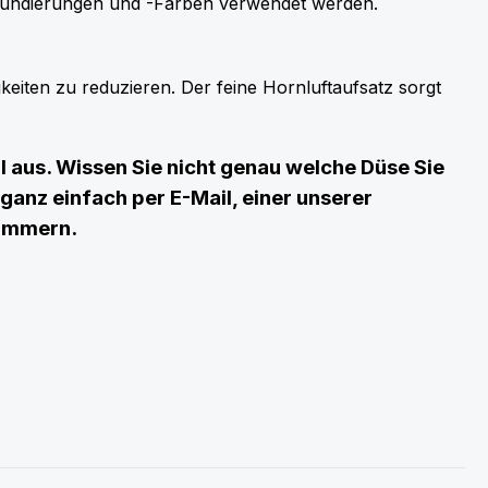
Grundierungen und -Farben verwendet werden.
keiten zu reduzieren. Der feine Hornluftaufsatz sorgt
aus. Wissen Sie nicht genau welche Düse Sie
ganz einfach per E-Mail, einer unserer
kümmern.