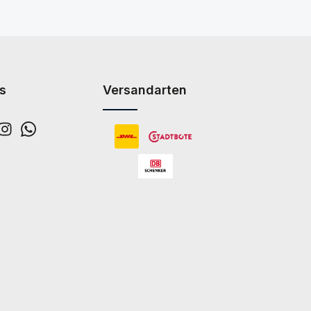
s
Versandarten