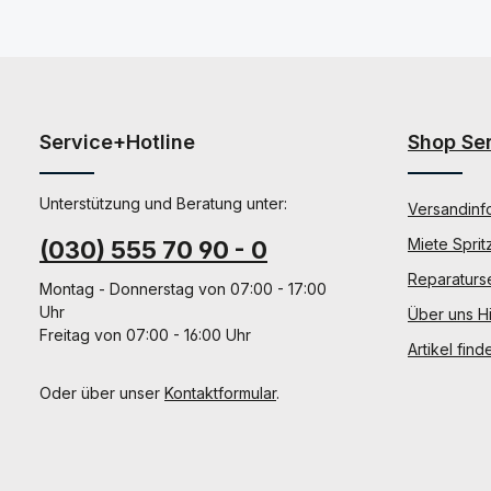
Service+Hotline
Shop Se
Unterstützung und Beratung unter:
Versandinf
Miete Sprit
(030) 555 70 90 - 0
Reparaturs
Montag - Donnerstag von 07:00 - 17:00
Uhr
Über uns Hi
Freitag von 07:00 - 16:00 Uhr
Artikel find
Oder über unser
Kontaktformular
.