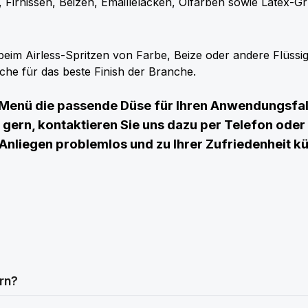
 Firnissen, Beizen, Emaillelacken, Ölfarben sowie Latex-
eim Airless-Spritzen von Farbe, Beize oder andere Flüssig
äche für das beste Finish der Branche.
nü die passende Düse für Ihren Anwendungsfall 
gern, kontaktieren Sie uns dazu per Telefon oder 
 Anliegen problemlos und zu Ihrer Zufriedenheit 
rn?