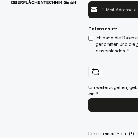
E-Mail-Adresse*
Datenschutz
Ich habe die
Datens
genommen und die
einverstanden.
*
Um weiterzugehen, geb
ein
*
Die mit einem Stern (*) m