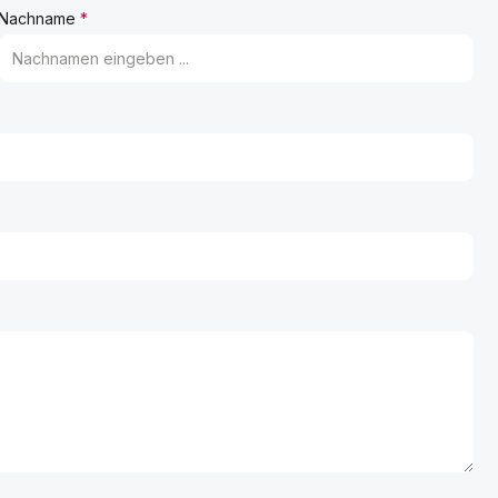
Nachname
*