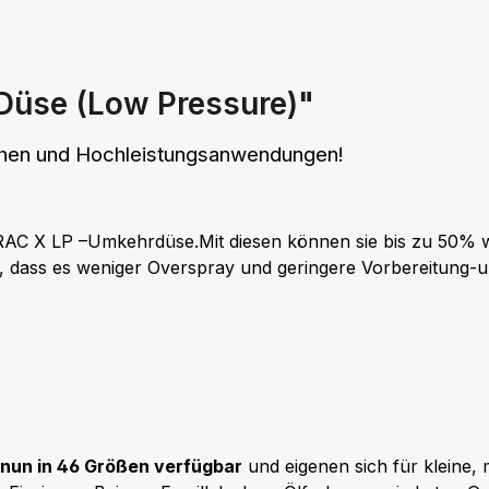
Düse (Low Pressure)"
chen und Hochleistungsanwendungen!
 RAC X LP –Umkehrdüse.Mit diesen können sie bis zu 50% 
t, dass es weniger Overspray und geringere Vorbereitung-
nun in 46 Größen verfügbar
und eigenen sich für kleine,