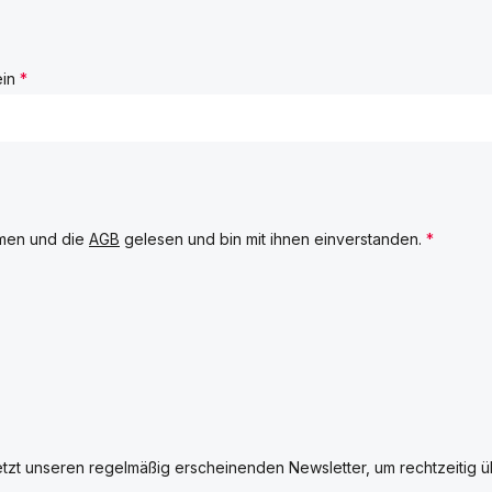
ein
*
men und die
AGB
gelesen und bin mit ihnen einverstanden.
*
etzt unseren regelmäßig erscheinenden Newsletter, um rechtzeitig 