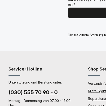
ein
*
Die mit einem Stern (*) m
Service+Hotline
Shop Se
Unterstützung und Beratung unter:
Versandinf
Miete Sprit
(030) 555 70 90 - 0
Reparaturs
Montag - Donnerstag von 07:00 - 17:00
Uhr