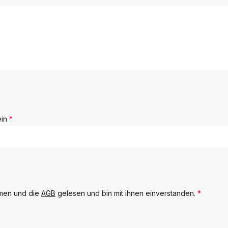
ein
*
men und die
AGB
gelesen und bin mit ihnen einverstanden.
*