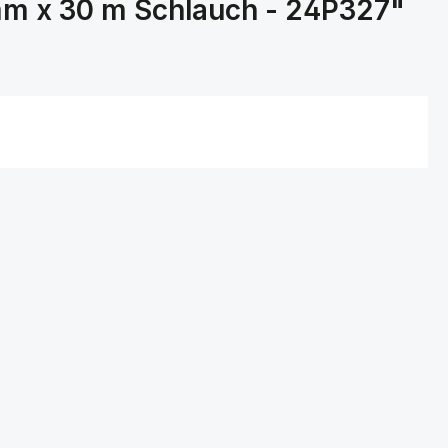
mm x 30 m Schlauch - 24P327"