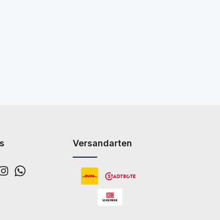
s
Versandarten