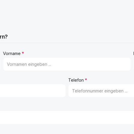
rn?
Vorname
*
Telefon
*