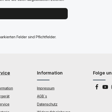
arkierten Felder sind Pflichtfelder.
rvice
Information
Folge un
ormation
Impressum
zgerät
AGB´s
ervice
Datenschutz