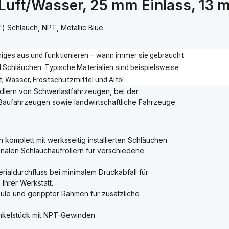
uft/Wasser, 25 mm Einlass, 13 
') Schlauch, NPT, Metallic Blue
iniges aus und funktionieren – wann immer sie gebraucht
Schläuchen. Typische Materialien sind beispielsweise:
t, Wasser, Frostschutzmittel und Altöl.
dlern von Schwerlastfahrzeugen, bei der
 Baufahrzeugen sowie landwirtschaftliche Fahrzeuge
omplett mit werksseitig installierten Schläuchen
onalen Schlauchaufrollern für verschiedene
rialdurchfluss bei minimalem Druckabfall für
 Ihrer Werkstatt.
ule und gerippter Rahmen für zusätzliche
inkelstück mit NPT-Gewinden