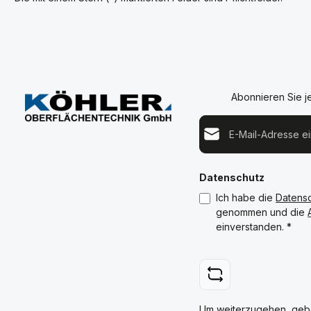
Abonnieren Sie j
E-Mail-Adresse*
Datenschutz
Ich habe die
Datens
genommen und die
einverstanden.
*
Um weiterzugehen, geb