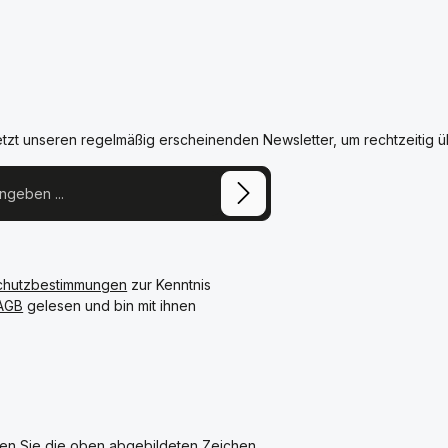
etzt unseren regelmäßig erscheinenden Newsletter, um rechtzeitig 
chutzbestimmungen
zur Kenntnis
AGB
gelesen und bin mit ihnen
en Sie die oben abgebildeten Zeichen