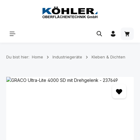
Zum Hauptinhalt springen
Waren
Du bist hier:
Home
Industriegeräte
Kleben & Dichten
Bildergalerie überspringen