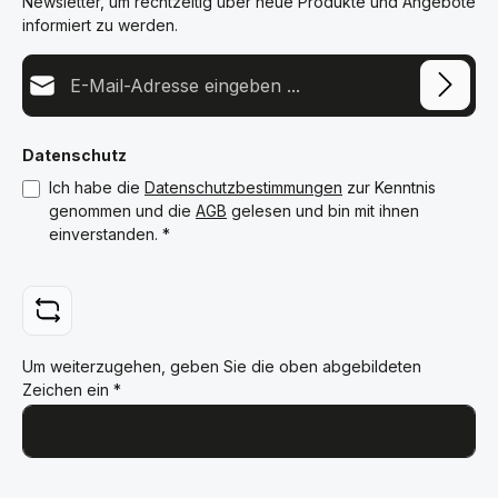
Newsletter, um rechtzeitig über neue Produkte und Angebote
informiert zu werden.
E-Mail-Adresse*
Datenschutz
Ich habe die
Datenschutzbestimmungen
zur Kenntnis
genommen und die
AGB
gelesen und bin mit ihnen
einverstanden.
*
Um weiterzugehen, geben Sie die oben abgebildeten
Zeichen ein
*