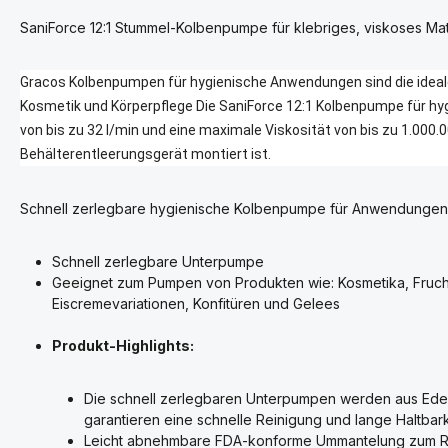
SaniForce 12:1 Stummel-Kolbenpumpe für klebriges, viskoses Mat
Gracos Kolbenpumpen für hygienische Anwendungen sind die ideal
Kosmetik und Körperpflege Die SaniForce 12:1 Kolbenpumpe für hy
von bis zu 32 l/min und eine maximale Viskosität von bis zu 1.000.0
Behälterentleerungsgerät montiert ist.
Schnell zerlegbare hygienische Kolbenpumpe für Anwendungen 
Schnell zerlegbare Unterpumpe
Geeignet zum Pumpen von Produkten wie: Kosmetika, Fruch
Eiscremevariationen, Konfitüren und Gelees
Produkt-Highlights:
Die schnell zerlegbaren Unterpumpen werden aus Edels
garantieren eine schnelle Reinigung und lange Haltbark
Leicht abnehmbare FDA-konforme Ummantelung zum Re