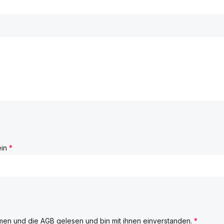
ein
*
men und die
AGB
gelesen und bin mit ihnen einverstanden.
*