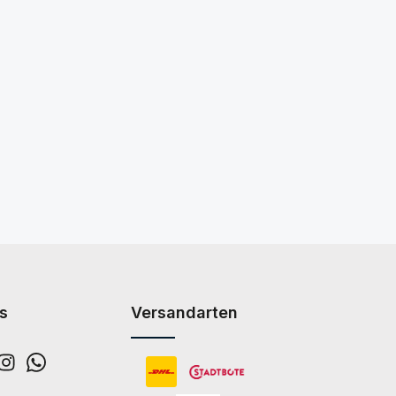
s
Versandarten