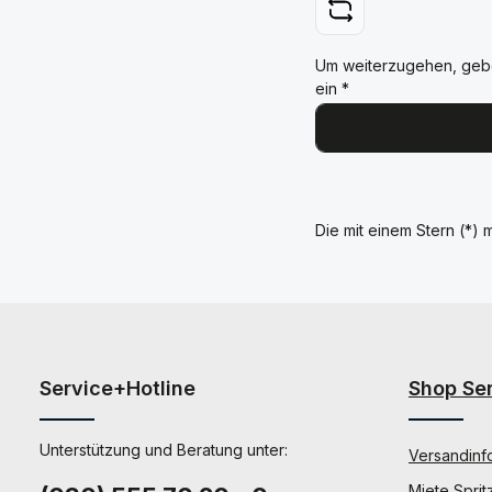
Um weiterzugehen, geb
ein
*
Die mit einem Stern (*) m
Service+Hotline
Shop Se
Unterstützung und Beratung unter:
Versandinf
Miete Sprit