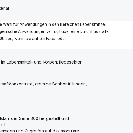
erial
e Wahl für Anwendungen in den Bereichen Lebensmittel,
gienische Anwendungen verfügt über eine Durchflussrate
00 cps, wenn sie auf ein Fass- oder
im Lebensmittel- und Körperpflegesektor
tsaftkonzentrate, cremige Bonbonfüllungen,
tahl der Serie 300 hergestellt und
eit
inigen und Zugreifen auf das modulare