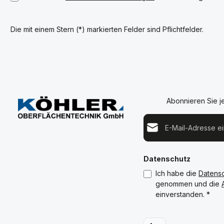
Die mit einem Stern (*) markierten Felder sind Pflichtfelder.
Abonnieren Sie j
E-Mail-Adresse*
Datenschutz
Ich habe die
Datens
genommen und die
einverstanden.
*