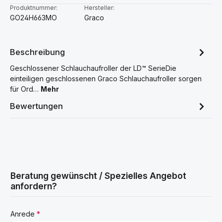
Produktnummer:
Hersteller:
GO24H663MO
Graco
Beschreibung
Geschlossener Schlauchaufroller der LD™ SerieDie
einteiligen geschlossenen Graco Schlauchaufroller sorgen
für Ord…
Mehr
Bewertungen
Beratung gewünscht / Spezielles Angebot
anfordern?
Anrede
*