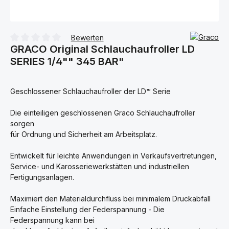
Bewerten
GRACO Original Schlauchaufroller LD
Durchschnittliche Bewertung von 0 von 5 Sternen
SERIES 1/4"" 345 BAR"
Geschlossener Schlauchaufroller der LD™ Serie
Die einteiligen geschlossenen Graco Schlauchaufroller
sorgen
für Ordnung und Sicherheit am Arbeitsplatz.
Entwickelt für leichte Anwendungen in Verkaufsvertretungen,
Service- und Karosseriewerkstätten und industriellen
Fertigungsanlagen.
Maximiert den Materialdurchfluss bei minimalem Druckabfall
Einfache Einstellung der Federspannung - Die
Federspannung kann bei