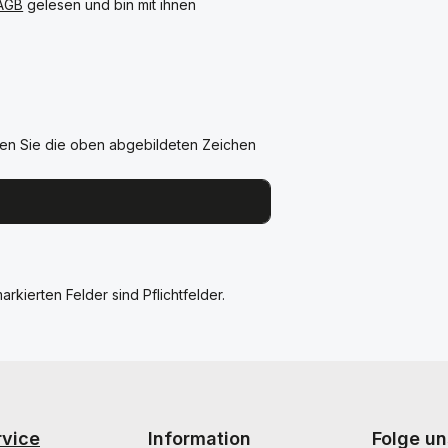
AGB
gelesen und bin mit ihnen
en Sie die oben abgebildeten Zeichen
arkierten Felder sind Pflichtfelder.
rvice
Information
Folge un