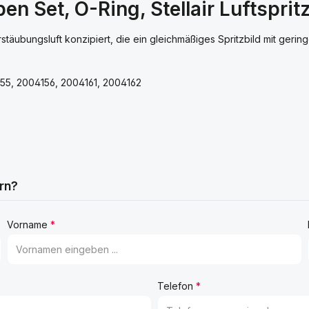
 Set, O-Ring, Stellair Luftsprit
Zerstäubungsluft konzipiert, die ein gleichmäßiges Spritzbild mit ger
4155, 2004156, 2004161, 2004162
rn?
Vorname
*
Telefon
*