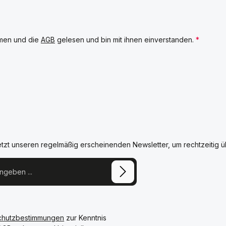
men und die
AGB
gelesen und bin mit ihnen einverstanden.
*
etzt unseren regelmäßig erscheinenden Newsletter, um rechtzeitig 
chutzbestimmungen
zur Kenntnis