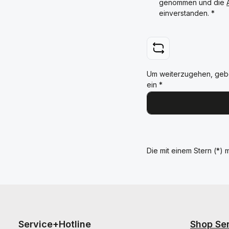
genommen und die
einverstanden.
*
Um weiterzugehen, geb
ein
*
Die mit einem Stern (*) m
Service+Hotline
Shop Se