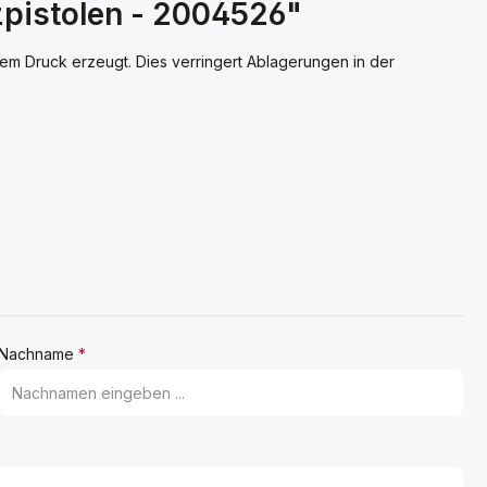
zpistolen - 2004526"
ingem Druck erzeugt. Dies verringert Ablagerungen in der
Nachname
*