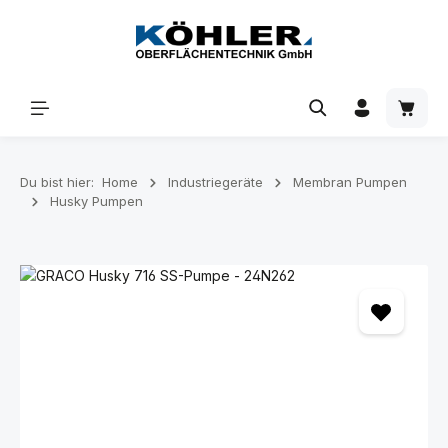
Zum Hauptinhalt springen
Waren
Du bist hier:
Home
Industriegeräte
Membran Pumpen
Husky Pumpen
Bildergalerie überspringen