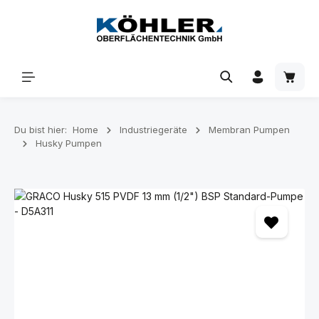
Zum Hauptinhalt springen
Waren
Du bist hier:
Home
Industriegeräte
Membran Pumpen
Husky Pumpen
Bildergalerie überspringen