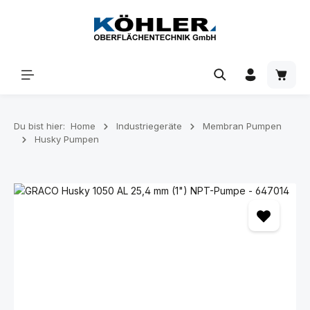
Zum Hauptinhalt springen
Waren
Du bist hier:
Home
Industriegeräte
Membran Pumpen
Husky Pumpen
Bildergalerie überspringen