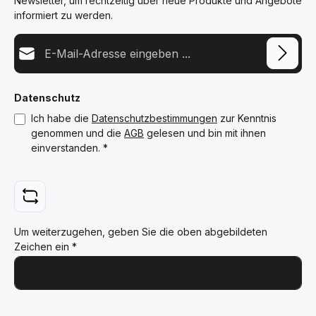
Newsletter, um rechtzeitig über neue Produkte und Angebote
informiert zu werden.
E-Mail-Adresse*
Datenschutz
Ich habe die
Datenschutzbestimmungen
zur Kenntnis
genommen und die
AGB
gelesen und bin mit ihnen
einverstanden.
*
Um weiterzugehen, geben Sie die oben abgebildeten
Zeichen ein
*