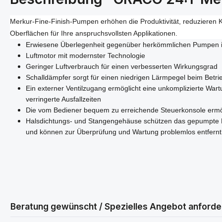
Merkur-Fine-Finish-Pumpen erhöhen die Produktivität, reduzieren 
Oberflächen für Ihre anspruchsvollsten Applikationen.
Erwiesene Überlegenheit gegenüber herkömmlichen Pumpen i
Luftmotor mit modernster Technologie
Geringer Luftverbrauch für einen verbesserten Wirkungsgrad
Schalldämpfer sorgt für einen niedrigen Lärmpegel beim Betri
Ein externer Ventilzugang ermöglicht eine unkomplizierte Wa
verringerte Ausfallzeiten
Die vom Bediener bequem zu erreichende Steuerkonsole ermö
Halsdichtungs- und Stangengehäuse schützen das gepumpte Ma
und können zur Überprüfung und Wartung problemlos entfern
Beratung gewünscht / Spezielles Angebot anforde