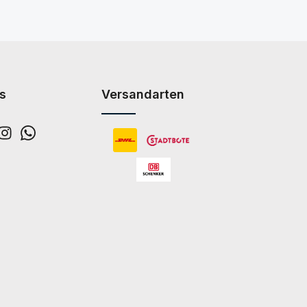
s
Versandarten