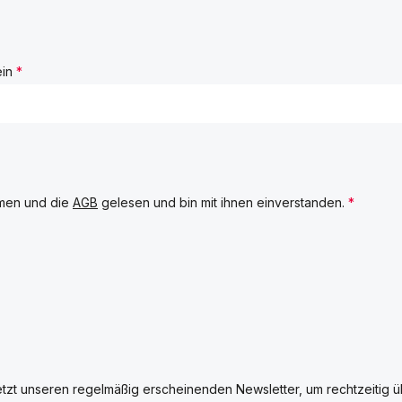
ein
*
men und die
AGB
gelesen und bin mit ihnen einverstanden.
*
etzt unseren regelmäßig erscheinenden Newsletter, um rechtzeitig 