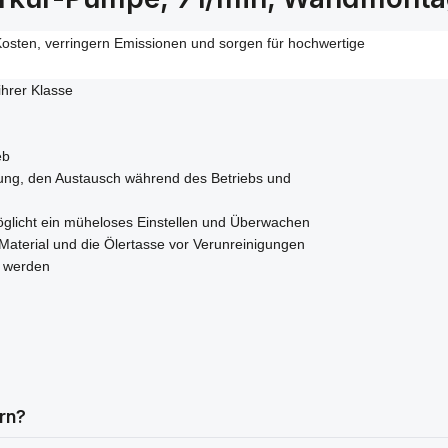
Kosten, verringern Emissionen und sorgen für hochwertige
hrer Klasse
eb
rtung, den Austausch während des Betriebs und
glicht ein müheloses Einstellen und Überwachen
terial und die Ölertasse vor Verunreinigungen
t werden
rn?