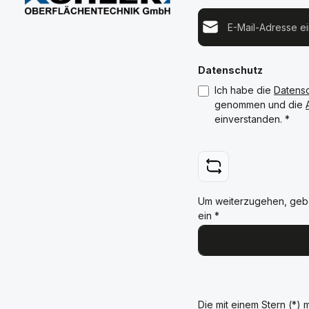
E-Mail-Adresse*
Datenschutz
Ich habe die
Datens
genommen und die
einverstanden.
*
Um weiterzugehen, geb
ein
*
Die mit einem Stern (*) m