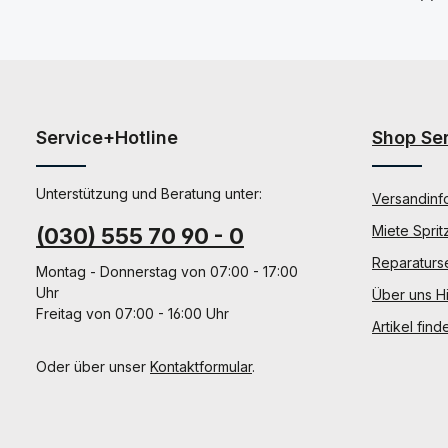
Service+Hotline
Shop Se
Unterstützung und Beratung unter:
Versandinf
Miete Sprit
(030) 555 70 90 - 0
Reparaturs
Montag - Donnerstag von 07:00 - 17:00
Uhr
Über uns Hi
Freitag von 07:00 - 16:00 Uhr
Artikel find
Oder über unser
Kontaktformular
.