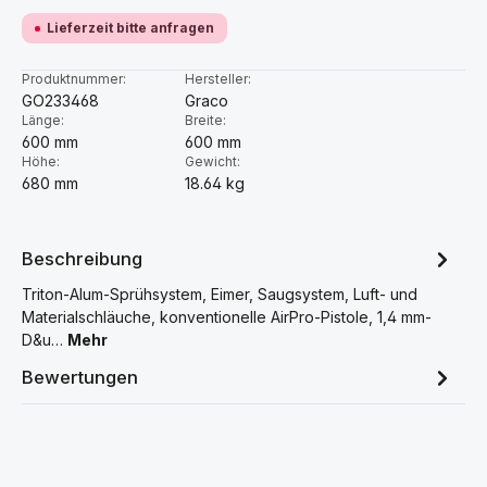
Lieferzeit bitte anfragen
Produktnummer:
Hersteller:
GO233468
Graco
Länge:
Breite:
600 mm
600 mm
Höhe:
Gewicht:
680 mm
18.64 kg
Beschreibung
Triton-Alum-Sprühsystem, Eimer, Saugsystem, Luft- und
Materialschläuche, konventionelle AirPro-Pistole, 1,4 mm-
D&u…
Mehr
Bewertungen