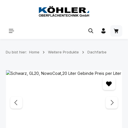
Zum Hauptinhalt springen
Waren
Du bist hier:
Home
Weitere Produkte
Dachfarbe
Bildergalerie überspringen