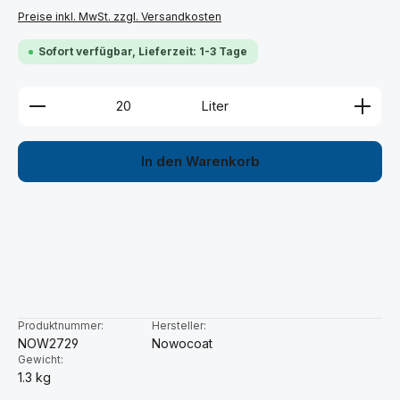
Preise inkl. MwSt. zzgl. Versandkosten
Sofort verfügbar, Lieferzeit: 1-3 Tage
Produkt Anzahl: Gib den gewünschten Wert ein ode
Liter
In den Warenkorb
Produktnummer:
Hersteller:
NOW2729
Nowocoat
Gewicht:
1.3 kg