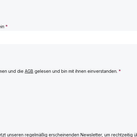
ein
*
men und die
AGB
gelesen und bin mit ihnen einverstanden.
*
etzt unseren regelmäßig erscheinenden Newsletter, um rechtzeitig 