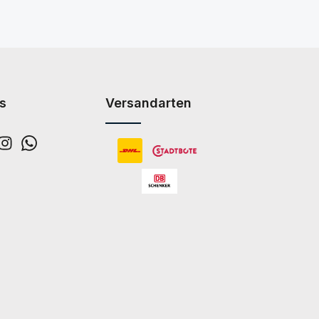
s
Versandarten