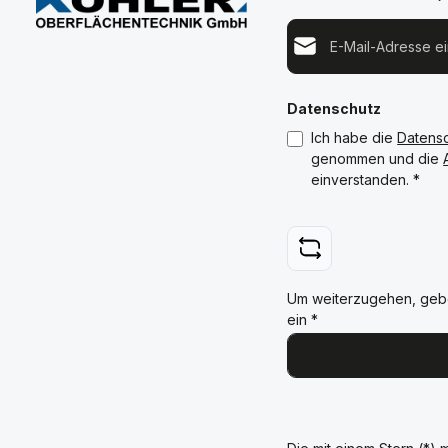
E-Mail-Adresse*
Datenschutz
Ich habe die
Datens
genommen und die
einverstanden.
*
Um weiterzugehen, geb
ein
*