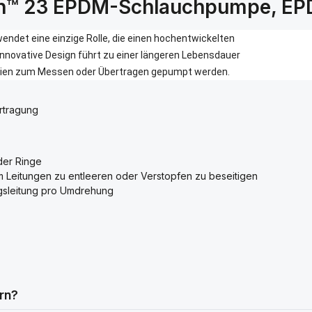
h™ 23 EPDM-Schlauchpumpe, EP
ndet eine einzige Rolle, die einen hochentwickelten
nnovative Design führt zu einer längeren Lebensdauer
alien zum Messen oder Übertragen gepumpt werden.
rtragung
der Ringe
Leitungen zu entleeren oder Verstopfen zu beseitigen
gsleitung pro Umdrehung
rn?