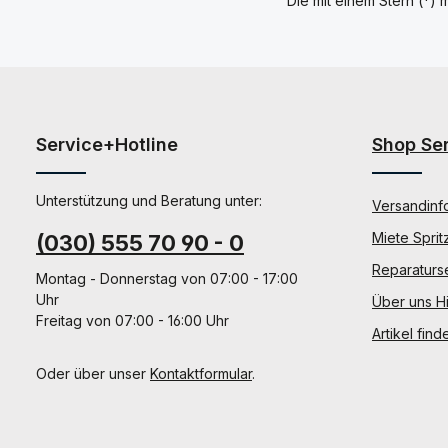
Die mit einem Stern (*) m
Service+Hotline
Shop Se
Unterstützung und Beratung unter:
Versandinf
Miete Sprit
(030) 555 70 90 - 0
Reparaturs
Montag - Donnerstag von 07:00 - 17:00
Uhr
Über uns Hi
Freitag von 07:00 - 16:00 Uhr
Artikel find
Oder über unser
Kontaktformular
.