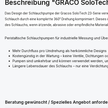
Beschreibung "GRACO SoloTec
Das Design der Schlauchpumpe der Gracos SoloTech 23-Serie verwe
Schlauch durch eine komplette 360° Drehung komprimiert. Dieses i
des Schlauchs, wenn ätzende, abrasive oder empfindliche Materi
Peristaltische Schlauchpumpen für industrielle Messung und Übe
Mehr Durchfluss pro Umdrehung als herkömmliche Designs
Kostengünstig in der Wartung – keine Ventile, Dichtungen o
Pumpen sind umkehrbar und können verwendet werden, um 
Längere Lebensdauer des Schlauchs – nur eine Verdichtun
Beratung gewünscht / Spezielles Angebot anforde