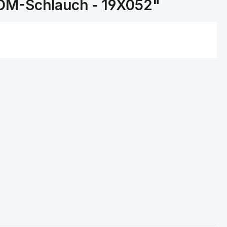
DM-Schlauch - 19X052"