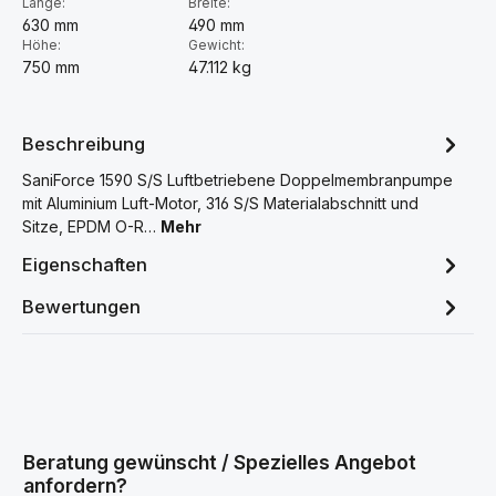
Länge:
Breite:
630 mm
490 mm
Höhe:
Gewicht:
750 mm
47.112 kg
Beschreibung
SaniForce 1590 S/S Luftbetriebene Doppelmembranpumpe
mit Aluminium Luft-Motor, 316 S/S Materialabschnitt und
Sitze, EPDM O-R…
Mehr
Eigenschaften
Bewertungen
Beratung gewünscht / Spezielles Angebot
anfordern?