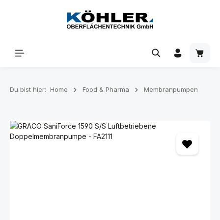
Zum Hauptinhalt springen
Waren
Du bist hier:
Home
Food & Pharma
Membranpumpen
Bildergalerie überspringen