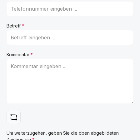
Betreff
*
Kommentar
*
Um weiterzugehen, geben Sie die oben abgebildeten
Zeichen ein
*