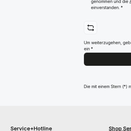
genommen und die
einverstanden.
*
Um weiterzugehen, geb
ein
*
Die mit einem Stern (*) m
Service+Hotline
Shop Se