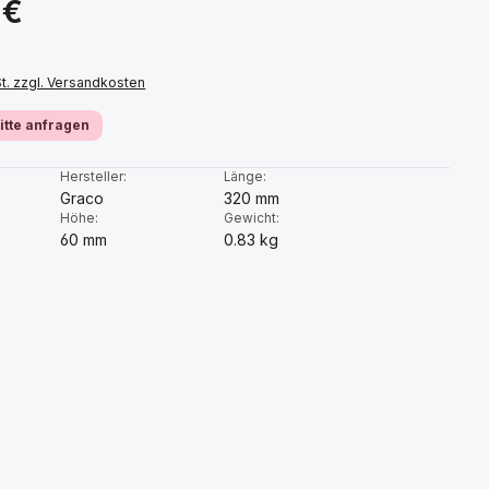
 €
St. zzgl. Versandkosten
bitte anfragen
:
Hersteller:
Länge:
Graco
320 mm
Höhe:
Gewicht:
60 mm
0.83 kg