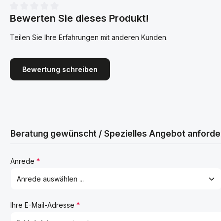
Bewerten Sie dieses Produkt!
Durchschnittliche Bewertung von 0 von 5 Sternen
Teilen Sie Ihre Erfahrungen mit anderen Kunden.
Bewertung schreiben
Beratung gewünscht / Spezielles Angebot anforde
Anrede
*
Ihre E-Mail-Adresse
*