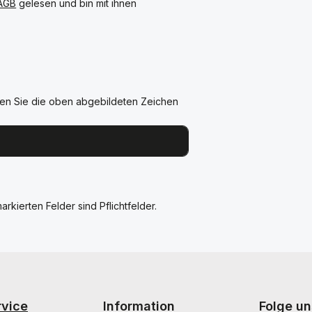
AGB
gelesen und bin mit ihnen
en Sie die oben abgebildeten Zeichen
arkierten Felder sind Pflichtfelder.
rvice
Information
Folge un