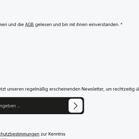
men und die
AGB
gelesen und bin mit ihnen einverstanden.
*
etzt unseren regelmäßig erscheinenden Newsletter, um rechtzeitig 
chutzbestimmungen
zur Kenntnis