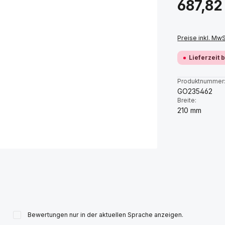
687,82
Preise inkl. Mw
Lieferzeit 
Produktnummer
GO235462
Breite:
210 mm
Bewertungen nur in der aktuellen Sprache anzeigen.