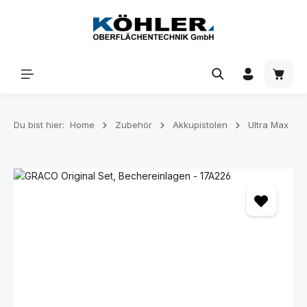
Zum Hauptinhalt springen
Waren
Du bist hier:
Home
Zubehör
Akkupistolen
Ultra Max
Bildergalerie überspringen