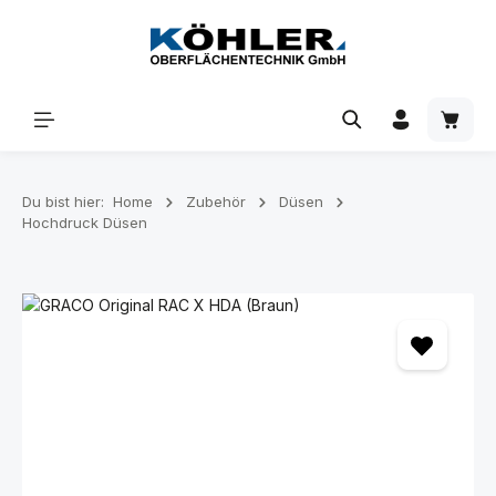
Zum Hauptinhalt springen
Waren
Du bist hier:
Home
Zubehör
Düsen
Hochdruck Düsen
Bildergalerie überspringen