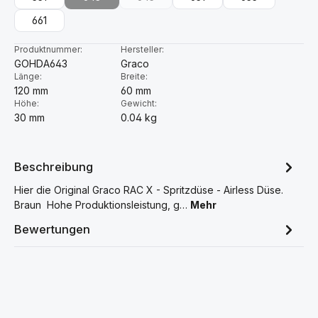
(Diese Option ist zurzeit nicht verfügbar.)
(Diese Option ist zurzeit nicht verfügbar.)
661
Produktnummer:
Hersteller:
GOHDA643
Graco
Länge:
Breite:
120 mm
60 mm
Höhe:
Gewicht:
30 mm
0.04 kg
Beschreibung
Hier die Original Graco RAC X - Spritzdüse - Airless Düse.
Braun Hohe Produktionsleistung, g…
Mehr
Bewertungen