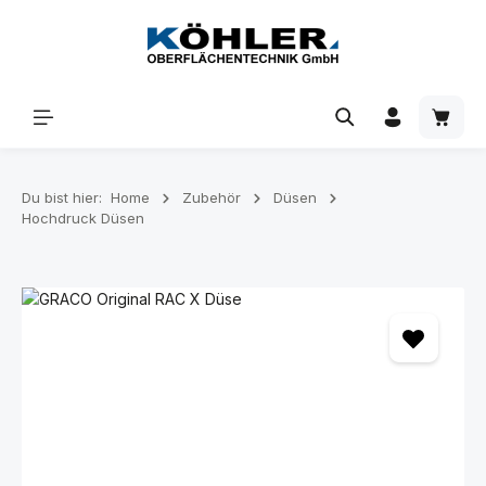
Zum Hauptinhalt springen
Waren
Du bist hier:
Home
Zubehör
Düsen
Hochdruck Düsen
Bildergalerie überspringen