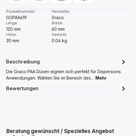
(Diese Option ist zurzeit nicht verfügbar.)
(Diese Option ist zurzeit nicht verfügbar.)
Produktnummer:
Hersteller:
GOPAA619
Graco
Länge:
Breite:
120 mm
60 mm
Höhe:
Gewicht:
30 mm
0.04 kg
Beschreibung
Die Graco PAA Düsen eignen sich perfekt für Dispersions
Anwendungen. Wählen Sie im Bereich des…
Mehr
Bewertungen
Beratung gewünscht / Spezielles Angebot