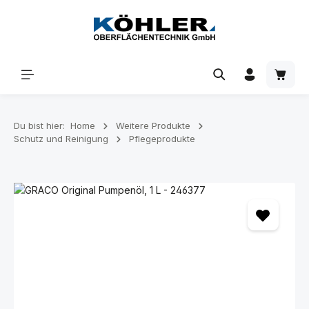
Zum Hauptinhalt springen
Waren
Du bist hier:
Home
Weitere Produkte
Schutz und Reinigung
Pflegeprodukte
Bildergalerie überspringen