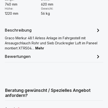
740 mm
620 mm
Höhe:
Gewicht:
1220 mm
56 kg
Beschreibung
Graco Merkur 48:1 Airless Anlage im Fahrgestell mit
Ansaugschlauch Rohr und Sieb Druckregler Luft im Paneel
montiert XTR504…
Mehr
Bewertungen
Beratung gewünscht / Spezielles Angebot
anfordern?