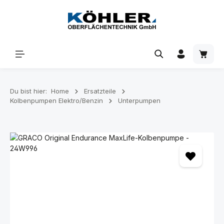
Zum Hauptinhalt springen
Waren
Du bist hier:
Home
Ersatzteile
Kolbenpumpen Elektro/Benzin
Unterpumpen
Bildergalerie überspringen