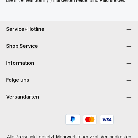
Die mit einem Stern (*) markierten Felder sind Pflichtfelder.
Service+Hotline
Shop Service
Information
Folge uns
Versandarten
Alle Preise inkl. gesetzl. Mehrwertsteuer zzgl.
Versandkosten