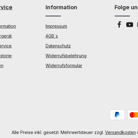
rvice
Information
Folge un
ormation
Impressum
zgerät
AGB´s
ervice
Datenschutz
storie
Widerrufsbelehrung
en
Widerrufsformular
Alle Preise inkl. gesetzl. Mehrwertsteuer zzgl.
Versandkosten