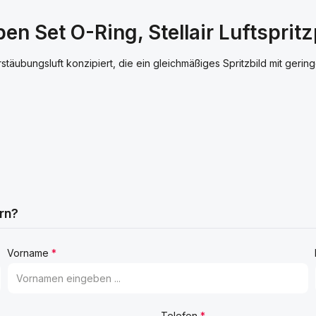
 Set O-Ring, Stellair Luftspritz
Zerstäubungsluft konzipiert, die ein gleichmäßiges Spritzbild mit ger
rn?
Vorname
*
Telefon
*