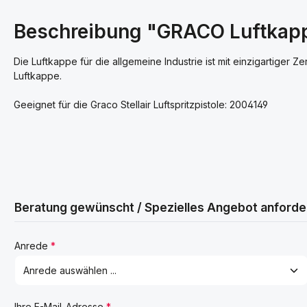
Beschreibung "GRACO Luftkappen
Die Luftkappe für die allgemeine Industrie ist mit einzigartiger 
Luftkappe.
Geeignet für die Graco Stellair Luftspritzpistole: 2004149
Beratung gewünscht / Spezielles Angebot anforde
Anrede
*
Ihre E-Mail-Adresse
*