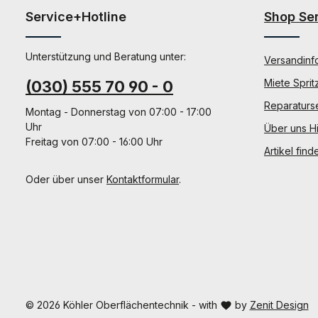
Service+Hotline
Shop Se
Unterstützung und Beratung unter:
Versandinf
Miete Sprit
(030) 555 70 90 - 0
Reparaturs
Montag - Donnerstag von 07:00 - 17:00
Uhr
Über uns Hi
Freitag von 07:00 - 16:00 Uhr
Artikel find
Oder über unser
Kontaktformular
.
© 2026 Köhler Oberflächentechnik - with
by
Zenit Design