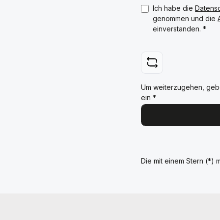
Ich habe die
Datens
genommen und die
einverstanden.
*
Um weiterzugehen, geb
ein
*
Die mit einem Stern (*) m