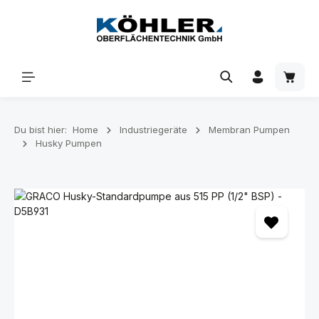
Zum Hauptinhalt springen
Waren
Du bist hier:
Home
Industriegeräte
Membran Pumpen
Husky Pumpen
Bildergalerie überspringen