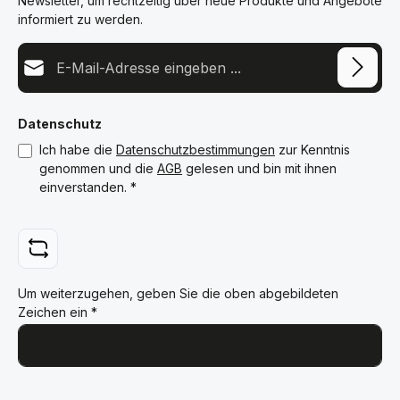
Newsletter, um rechtzeitig über neue Produkte und Angebote
informiert zu werden.
E-Mail-Adresse*
Datenschutz
Ich habe die
Datenschutzbestimmungen
zur Kenntnis
genommen und die
AGB
gelesen und bin mit ihnen
einverstanden.
*
Um weiterzugehen, geben Sie die oben abgebildeten
Zeichen ein
*