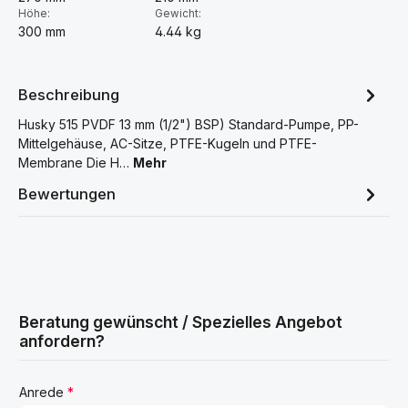
Höhe:
Gewicht:
300 mm
4.44 kg
Beschreibung
Husky 515 PVDF 13 mm (1/2") BSP) Standard-Pumpe, PP-
Mittelgehäuse, AC-Sitze, PTFE-Kugeln und PTFE-
Membrane Die H…
Mehr
Bewertungen
Beratung gewünscht / Spezielles Angebot
anfordern?
Anrede
*