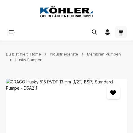
Zum Hauptinhalt springen
Waren
Du bist hier:
Home
Industriegeräte
Membran Pumpen
Husky Pumpen
Bildergalerie überspringen