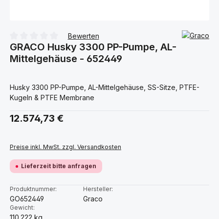
Bewerten
GRACO Husky 3300 PP-Pumpe, AL-
Durchschnittliche Bewertung von 0 von 5 Sternen
Mittelgehäuse - 652449
Husky 3300 PP-Pumpe, AL-Mittelgehäuse, SS-Sitze, PTFE-
Kugeln & PTFE Membrane
Regulärer Preis:
12.574,73 €
Preise inkl. MwSt. zzgl. Versandkosten
Lieferzeit bitte anfragen
Produktnummer:
Hersteller:
GO652449
Graco
Gewicht:
110.222 kg