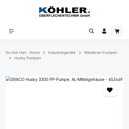
Zum Hauptinhalt springen
Waren
Du bist hier:
Home
Industriegeräte
Membran Pumpen
Husky Pumpen
Bildergalerie überspringen