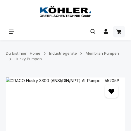
Zum Hauptinhalt springen
Waren
Du bist hier:
Home
Industriegeräte
Membran Pumpen
Husky Pumpen
Bildergalerie überspringen