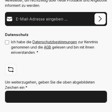
Newsletter, um rechtzeitig über neue Produkte und Angebote
informiert zu werden.
E-Mail-Adresse*
Datenschutz
Ich habe die
Datenschutzbestimmungen
zur Kenntnis
genommen und die
AGB
gelesen und bin mit ihnen
einverstanden.
*
Um weiterzugehen, geben Sie die oben abgebildeten
Zeichen ein
*