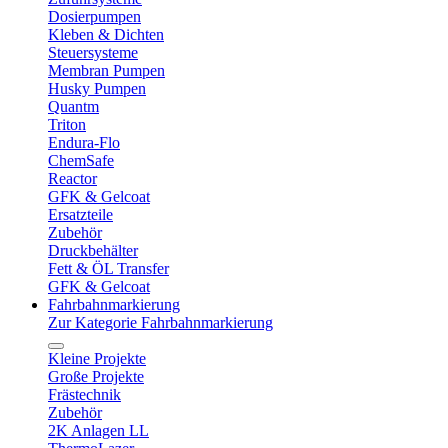
Dosierpumpen
Kleben & Dichten
Steuersysteme
Membran Pumpen
Husky Pumpen
Quantm
Triton
Endura-Flo
ChemSafe
Reactor
GFK & Gelcoat
Ersatzteile
Zubehör
Druckbehälter
Fett & ÖL Transfer
GFK & Gelcoat
Fahrbahnmarkierung
Zur Kategorie Fahrbahnmarkierung
Kleine Projekte
Große Projekte
Frästechnik
Zubehör
2K Anlagen LL