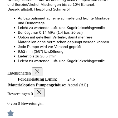
und Benzin/Alkohol-Mischungen bis zu 10% Ethanol,
Dieselkraftstoff, Heizöl und Schmieröl.
Aufbau optimiert auf eine schnelle und leichte Montage
und Demontage
Leicht zu wartende Luft- und Kugelrückschlagventile
Benötigt nur 0,14 MPa (1,4 bar, 20 psi)
Option mit geteiltem Verteiler, damit mehrere
Materialien ohne Vermischen gepumpt werden können
Jede Pumpe wird vor Versand geprüft
9,52 mm (3/8'') Endöffnung
Liefert bis zu 26,5 l/min
Leicht zu wartende Luft- und Kugelrückschlagventile
Eigenschaften
Förderleistung L/min:
24,6
Materialoption Pumpengehäuse:
Acetal (AC)
Bewertungen
0
0 von 0 Bewertungen