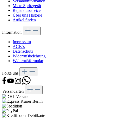
Versandinformation
Miete Spritzgerät
Reparaturservice
Über uns Historie
Artikel finden
Information
Impressum
AGB´s
Datenschutz
Widerrufsbelehrung
Widerrufsformular
Folge uns
Versandarten