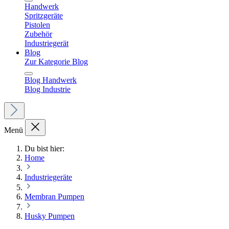
Handwerk
Spritzgeräte
Pistolen
Zubehör
Industriegerät
Blog
Zur Kategorie Blog
Blog Handwerk
Blog Industrie
Menü
Du bist hier:
Home
Industriegeräte
Membran Pumpen
Husky Pumpen