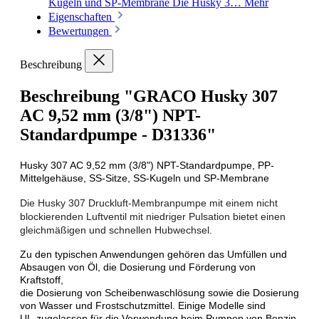
Kugeln und SP-Membrane Die Husky 3…
Mehr
Eigenschaften
Bewertungen
Beschreibung
Beschreibung "GRACO Husky 307
AC 9,52 mm (3/8") NPT-
Standardpumpe - D31336"
Husky 307 AC 9,52 mm (3/8") NPT-Standardpumpe, PP-
Mittelgehäuse, SS-Sitze, SS-Kugeln und SP-Membrane
Die Husky 307 Druckluft-Membranpumpe mit einem nicht
blockierenden Luftventil mit niedriger Pulsation bietet einen
gleichmäßigen und schnellen Hubwechsel.
Zu den typischen Anwendungen gehören das Umfüllen und
Absaugen von Öl, die Dosierung und Förderung von
Kraftstoff,
die Dosierung von Scheibenwaschlösung sowie die Dosierung
von Wasser und Frostschutzmittel. Einige Modelle sind
UL-zugelassen für die Verwendung beim Pumpen von Benzin