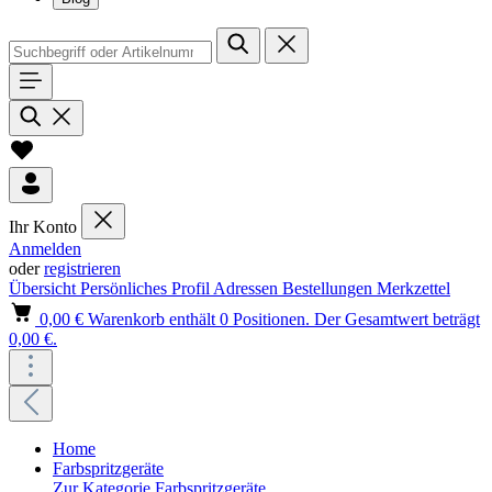
Ihr Konto
Anmelden
oder
registrieren
Übersicht
Persönliches Profil
Adressen
Bestellungen
Merkzettel
0,00 €
Warenkorb enthält 0 Positionen. Der Gesamtwert beträgt
0,00 €.
Home
Farbspritzgeräte
Zur Kategorie Farbspritzgeräte