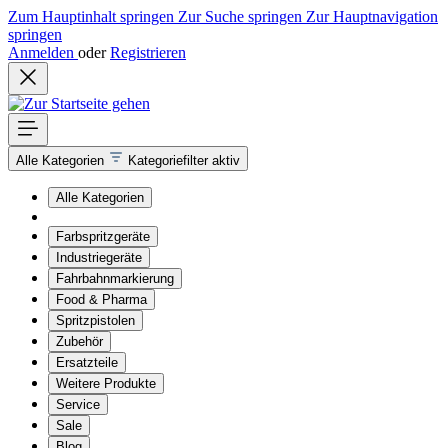
Zum Hauptinhalt springen
Zur Suche springen
Zur Hauptnavigation
springen
Anmelden
oder
Registrieren
Alle Kategorien
Kategoriefilter aktiv
Alle Kategorien
Farbspritzgeräte
Industriegeräte
Fahrbahnmarkierung
Food & Pharma
Spritzpistolen
Zubehör
Ersatzteile
Weitere Produkte
Service
Sale
Blog