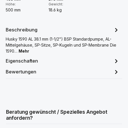
Höhe:
Gewicht:
500 mm
18.6 kg
Beschreibung
Husky 1590 AL 38.1 mm (1-1/2") BSP Standardpumpe, AL-
Mittelgehäuse, SP-Sitze, SP-Kugeln und SP-Membrane Die
1590…
Mehr
Eigenschaften
Bewertungen
Beratung gewünscht / Spezielles Angebot
anfordern?