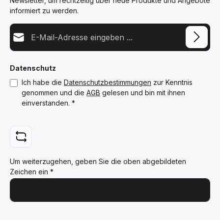
Newsletter, um rechtzeitig über neue Produkte und Angebote
informiert zu werden.
E-Mail-Adresse*
Datenschutz
Ich habe die
Datenschutzbestimmungen
zur Kenntnis
genommen und die
AGB
gelesen und bin mit ihnen
einverstanden.
*
Um weiterzugehen, geben Sie die oben abgebildeten
Zeichen ein
*