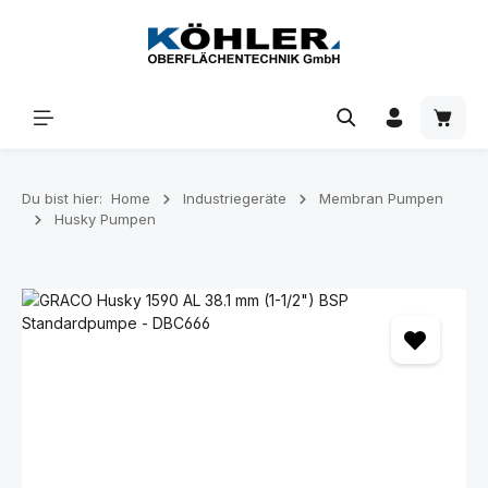
Zum Hauptinhalt springen
Waren
Du bist hier:
Home
Industriegeräte
Membran Pumpen
Husky Pumpen
Bildergalerie überspringen