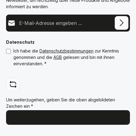
Newsletter, um rechtzeitig über neue Produkte und Angebote
informiert zu werden.
E-Mail-Adresse*
Datenschutz
Ich habe die
Datenschutzbestimmungen
zur Kenntnis
genommen und die
AGB
gelesen und bin mit ihnen
einverstanden.
*
Um weiterzugehen, geben Sie die oben abgebildeten
Zeichen ein
*