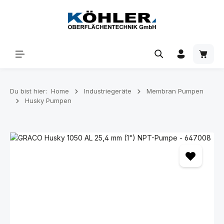
Zum Hauptinhalt springen
Waren
Du bist hier:
Home
Industriegeräte
Membran Pumpen
Husky Pumpen
Bildergalerie überspringen