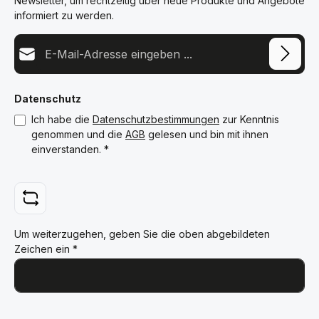
Newsletter, um rechtzeitig über neue Produkte und Angebote
informiert zu werden.
E-Mail-Adresse*
Datenschutz
Ich habe die
Datenschutzbestimmungen
zur Kenntnis
genommen und die
AGB
gelesen und bin mit ihnen
einverstanden.
*
Um weiterzugehen, geben Sie die oben abgebildeten
Zeichen ein
*