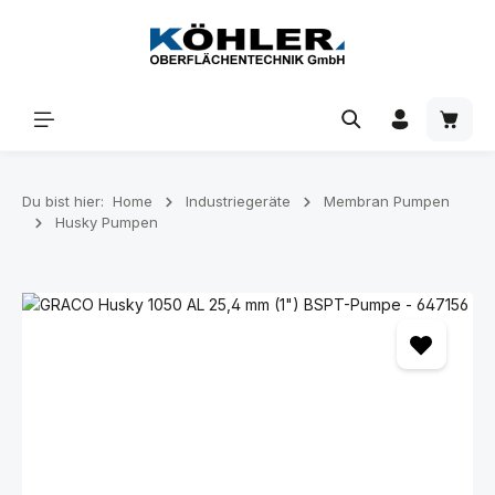
Zum Hauptinhalt springen
Waren
Du bist hier:
Home
Industriegeräte
Membran Pumpen
Husky Pumpen
Bildergalerie überspringen