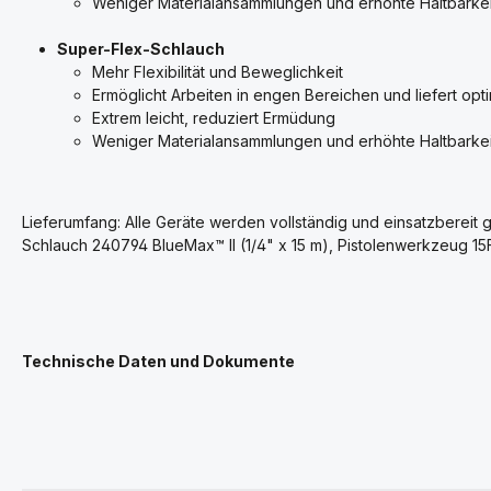
Weniger Materialansammlungen und erhöhte Haltbarkei
Super-Flex-Schlauch
Mehr Flexibilität und Beweglichkeit
Ermöglicht Arbeiten in engen Bereichen und liefert opti
Extrem leicht, reduziert Ermüdung
Weniger Materialansammlungen und erhöhte Haltbarkei
Lieferumfang: Alle Geräte werden vollständig und einsatzbereit
Schlauch 240794 BlueMax™ II (1/4" x 15 m), Pistolenwerkzeug 15
Technische Daten und Dokumente