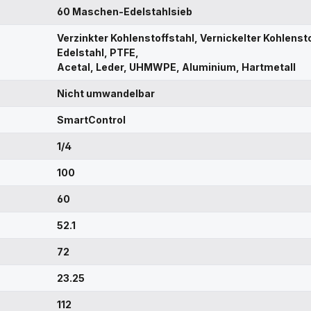
60 Maschen-Edelstahlsieb
Verzinkter Kohlenstoffstahl, Vernickelter Kohlensto
Edelstahl, PTFE,
Acetal, Leder, UHMWPE, Aluminium, Hartmetall
Nicht umwandelbar
SmartControl
1/4
100
60
52.1
72
23.25
112