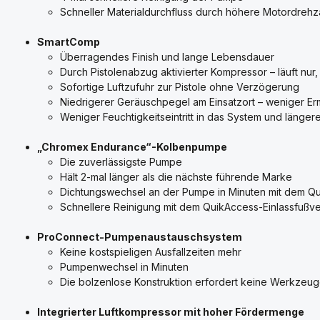
Schneller Materialdurchfluss durch höhere Motordrehz
SmartComp
Überragendes Finish und lange Lebensdauer
Durch Pistolenabzug aktivierter Kompressor – läuft nur,
Sofortige Luftzufuhr zur Pistole ohne Verzögerung
Niedrigerer Geräuschpegel am Einsatzort – weniger E
Weniger Feuchtigkeitseintritt in das System und läng
„Chromex Endurance“-Kolbenpumpe
Die zuverlässigste Pumpe
Hält 2-mal länger als die nächste führende Marke
Dichtungswechsel an der Pumpe in Minuten mit dem Q
Schnellere Reinigung mit dem QuikAccess-Einlassfußven
ProConnect-Pumpenaustauschsystem
Keine kostspieligen Ausfallzeiten mehr
Pumpenwechsel in Minuten
Die bolzenlose Konstruktion erfordert keine Werkzeu
Integrierter Luftkompressor mit hoher Fördermenge