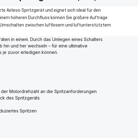
te Airless-Spritzgerät und eignet sich ideal für den
 einem höheren Durchfluss können Sie größere Aufträge
es Umschalten zwischen luftlosem und luftunterstütztem
eräten in einem. Durch das Umlegen eines Schalters
b hin und her wechseln – für eine ultimative
ls je zuvor erledigen können.
er Motordrehzahl an die Spritzanforderungen
ck des Spritzgeräts
duziertes Spritzen