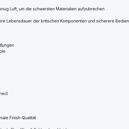
– genug Luft, um die schwersten Materialien aufzubrechen
ngere Lebensdauer der kritischen Komponenten und sicherere Bedie
dlungen
ole
nect
male Finish-Qualität