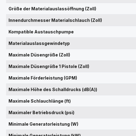
Größe der Materialauslassöffnung (Zoll)
Innendurchmesser Materialschlauch (Zoll)
Kompatible Austauschpumpe
Materialauslassgewindetyp
Maximale Düsengröße (Zoll)
Maximale Düsengröße 1 Pistole (Zoll)
Maximale Förderleistung (GPM)
Maximale Höhe des Schalldrucks (dB(A))
Maximale Schlauchlänge (ft)
Maximaler Betriebsdruck (psi)
Minimale Generatorleistung (W)
Minimale Generatorleistung (kW)