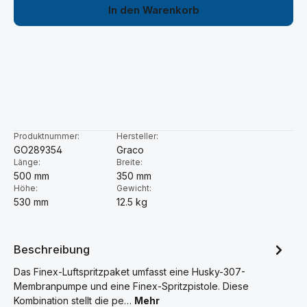
In den Warenkorb
Produktnummer:
Hersteller:
GO289354
Graco
Länge:
Breite:
500 mm
350 mm
Höhe:
Gewicht:
530 mm
12.5 kg
Beschreibung
Das Finex-Luftspritzpaket umfasst eine Husky-307-
Membranpumpe und eine Finex-Spritzpistole. Diese
Kombination stellt die pe…
Mehr