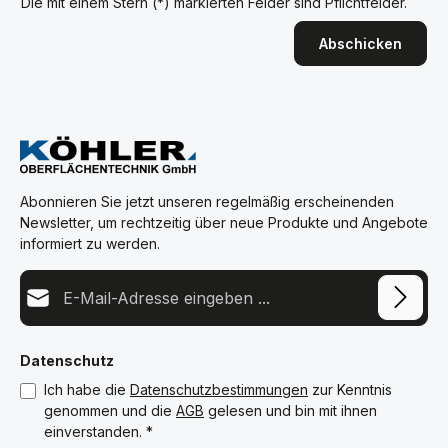
Die mit einem Stern (*) markierten Felder sind Pflichtfelder.
Abschicken
Abonnieren Sie jetzt unseren regelmäßig erscheinenden
Newsletter, um rechtzeitig über neue Produkte und Angebote
informiert zu werden.
E-Mail-Adresse*
Datenschutz
Ich habe die
Datenschutzbestimmungen
zur Kenntnis
genommen und die
AGB
gelesen und bin mit ihnen
einverstanden.
*