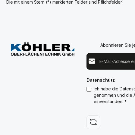
Die mit einem Stern (*) markierten Felder sind Pflichtfelder.
Abonnieren Sie j
E-Mail-Adresse*
Datenschutz
Ich habe die
Datens
genommen und die
einverstanden.
*