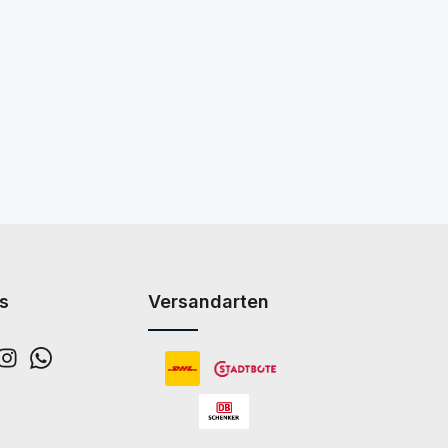
s
Versandarten