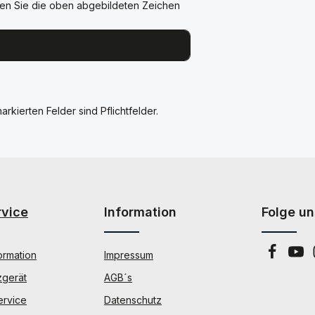
en Sie die oben abgebildeten Zeichen
arkierten Felder sind Pflichtfelder.
rvice
Information
Folge un
ormation
Impressum
zgerät
AGB´s
ervice
Datenschutz