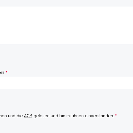
ein
*
men und die
AGB
gelesen und bin mit ihnen einverstanden.
*