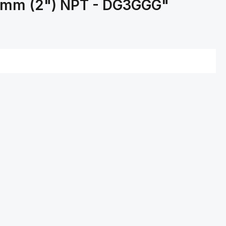
 mm (2") NPT - DG3GGG"