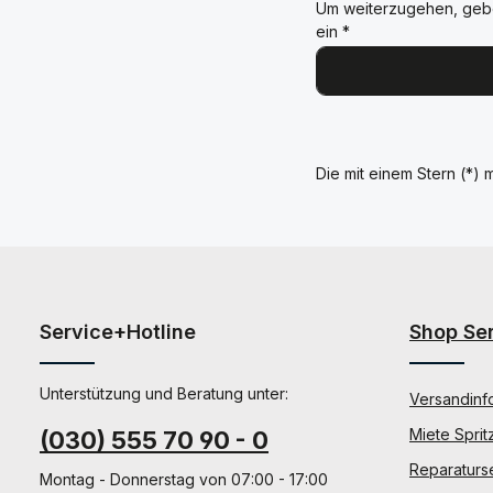
Um weiterzugehen, geb
ein
*
Die mit einem Stern (*) m
Service+Hotline
Shop Se
Unterstützung und Beratung unter:
Versandinf
Miete Sprit
(030) 555 70 90 - 0
Reparaturs
Montag - Donnerstag von 07:00 - 17:00