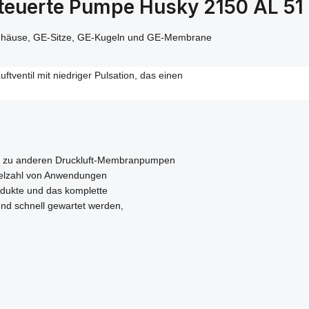
teuerte Pumpe Husky 2150 AL 51
gehäuse, GE-Sitze, GE-Kugeln und GE-Membrane
ventil mit niedriger Pulsation, das einen
ch zu anderen Druckluft-Membranpumpen
Vielzahl von Anwendungen
odukte und das komplette
und schnell gewartet werden,
n