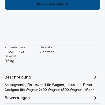
In den Warenkorb
Produktnummer:
Hersteller:
FFM400080
Obertech
Gewicht:
0.5 kg
Beschreibung
Ansaugventil / Einlassventil für Wagner, Larius und Taiver
Geeignet für: Wagner 2600 Wagner 6500 Wagner…
Mehr
Bewertungen