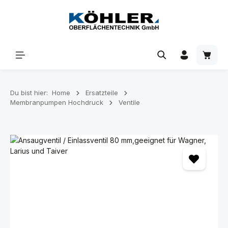
Zum Hauptinhalt springen
Waren
Du bist hier:
Home
Ersatzteile
Membranpumpen Hochdruck
Ventile
Bildergalerie überspringen