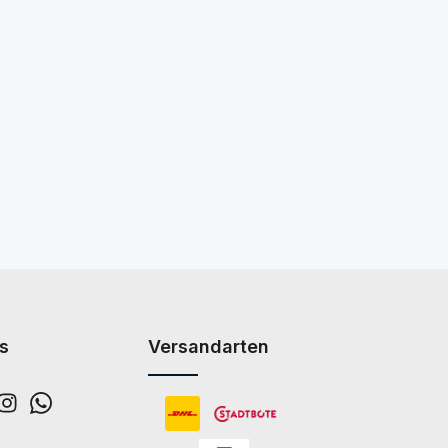
s
Versandarten