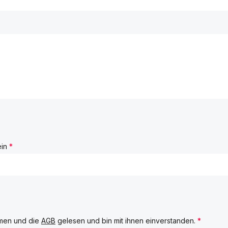
ein
*
men und die
AGB
gelesen und bin mit ihnen einverstanden.
*