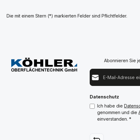
Die mit einem Stern (*) markierten Felder sind Pflichtfelder.
Abonnieren Sie j
E-Mail-Adresse*
Datenschutz
Ich habe die
Datens
genommen und die
einverstanden.
*