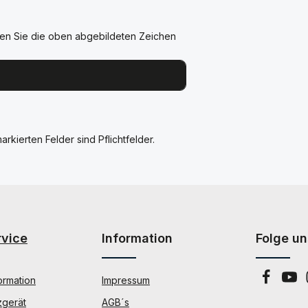
en Sie die oben abgebildeten Zeichen
arkierten Felder sind Pflichtfelder.
rvice
Information
Folge un
ormation
Impressum
zgerät
AGB´s