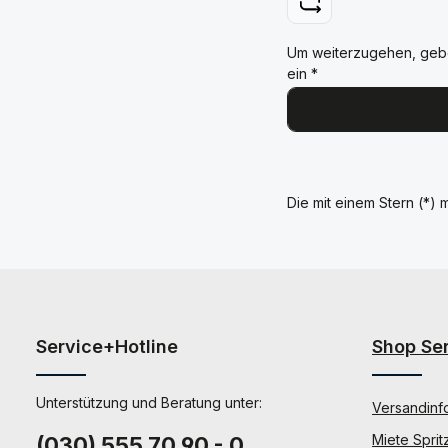
Um weiterzugehen, geb
ein
*
Die mit einem Stern (*) m
Service+Hotline
Shop Se
Unterstützung und Beratung unter:
Versandinf
Miete Sprit
(030) 555 70 90 - 0