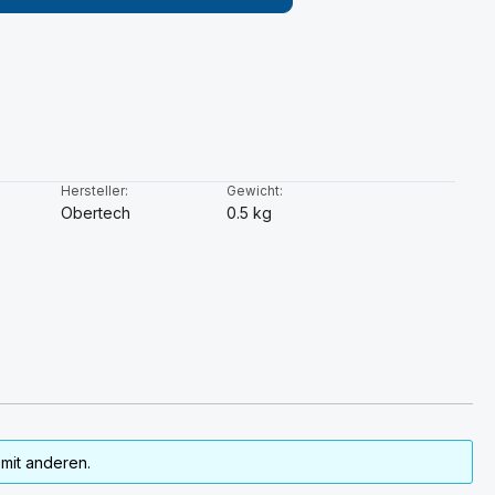
:
Hersteller:
Gewicht:
Obertech
0.5 kg
mit anderen.